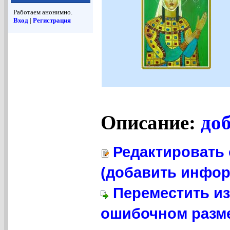
Работаем анонимно.
Вход
|
Регистрация
Описание:
до
Редактировать 
(добавить инфор
Переместить из
ошибочном разме