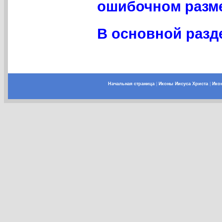
ошибочном разме
В основной разде
Начальная страница
|
Иконы Иисуса Христа
|
Ико