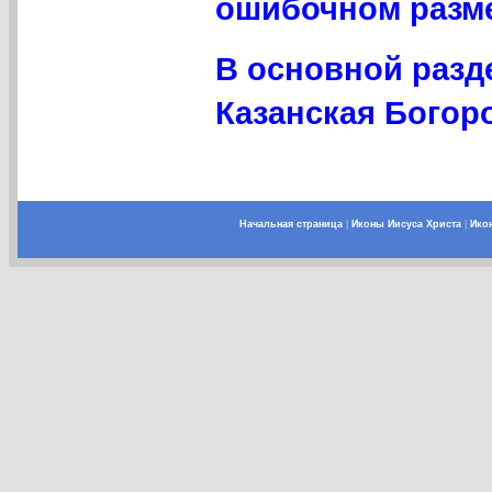
ошибочном разме
В основной разд
Казанская Богор
Начальная страница
|
Иконы Иисуса Христа
|
Ико