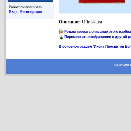
Работаем анонимно.
Вход
|
Регистрация
Описание:
Ufimskaya
Редактировать описание этого изобр
Переместить изображение в другой р
В основной раздел 'Икона Пресвятой Бо
Начальная 