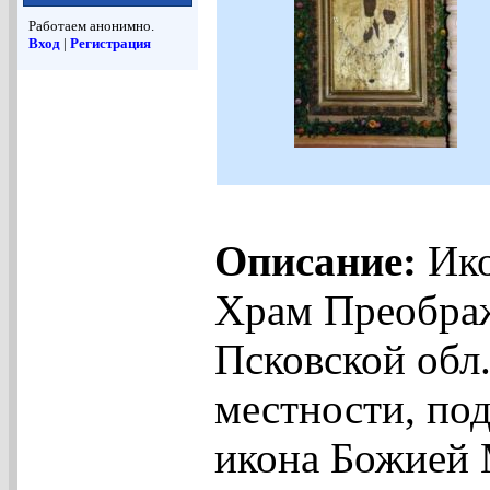
Работаем анонимно.
Вход
|
Регистрация
Описание:
Ико
Храм Преображ
Псковской обл.
местности, под
икона Божией 