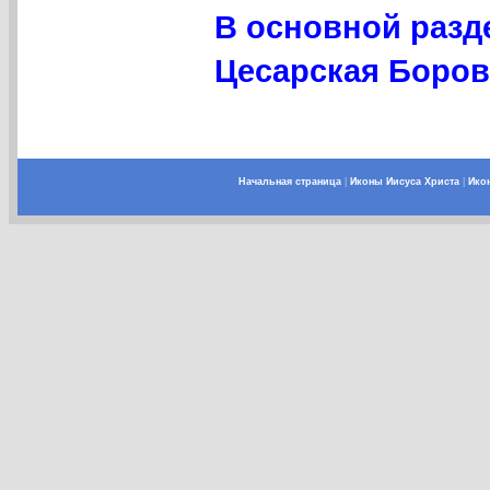
В основной разд
Цесарская Боров
Начальная страница
|
Иконы Иисуса Христа
|
Ико