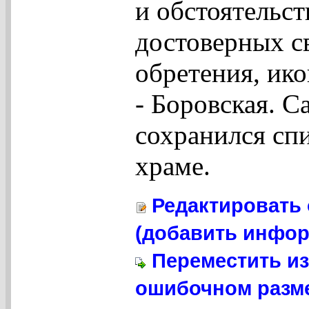
и обстоятельст
достоверных св
обретения, ико
- Боровская. С
сохранился спи
храме.
Редактировать 
(добавить инфор
Переместить из
ошибочном разме