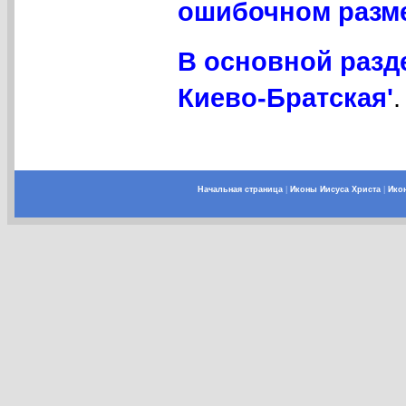
ошибочном разме
В основной разд
Киево-Братская'
.
Начальная страница
|
Иконы Иисуса Христа
|
Ико