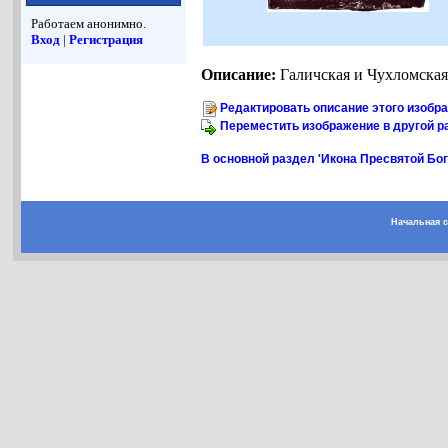
Работаем анонимно.
Вход
|
Регистрация
Описание:
Галичская и Чухломская 
Редактировать описание этого изобр
Переместить изображение в другой р
В основной раздел 'Икона Пресвятой Бо
Начальная 