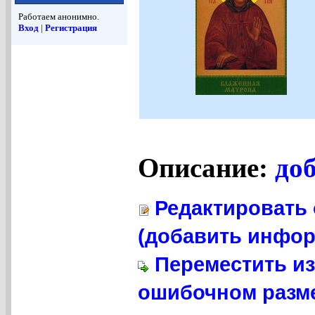
Работаем анонимно.
Вход
|
Регистрация
Описание:
до
Редактировать 
(добавить инфор
Переместить из
ошибочном разме