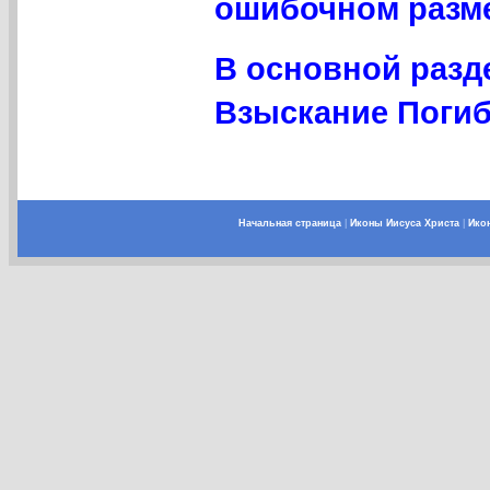
ошибочном разме
В основной разд
Взыскание Погиб
Начальная страница
|
Иконы Иисуса Христа
|
Ико