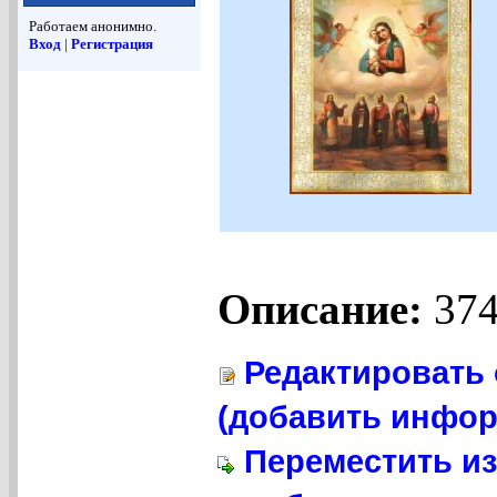
Работаем анонимно.
Вход
|
Регистрация
Описание:
374
Редактировать 
(добавить инфор
Переместить из