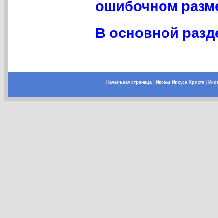
ошибочном разме
В основной разде
Начальная страница
|
Иконы Иисуса Христа
|
Ико