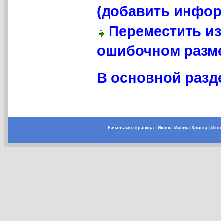
(добавить инфор
Переместить из
ошибочном разме
В основной разде
Начальная страница
|
Иконы Иисуса Христа
|
Ико