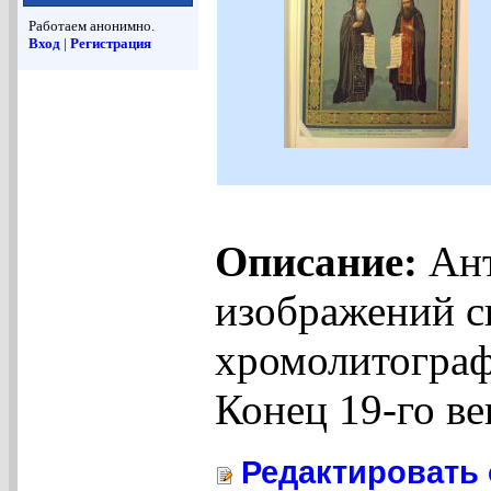
Работаем анонимно.
Вход
|
Регистрация
Описание:
Ант
изображений с
хромолитограф
Конец 19-го ве
Редактировать 