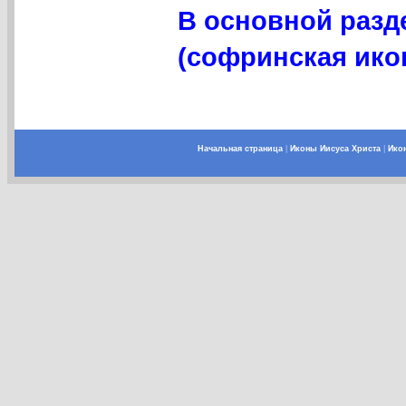
В основной разд
(софринская икон
Начальная страница
|
Иконы Иисуса Христа
|
Ико