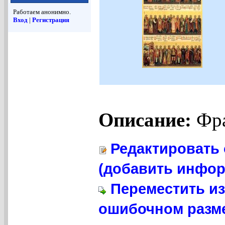
Работаем анонимно.
Вход
|
Регистрация
Описание:
Фра
Редактировать 
(добавить инфор
Переместить из
ошибочном разме