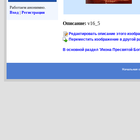
Работаем анонимно.
Вход
|
Регистрация
Описание:
v16_5
Редактировать описание этого изобр
Переместить изображение в другой р
В основной раздел 'Икона Пресвятой Бо
Начальная 