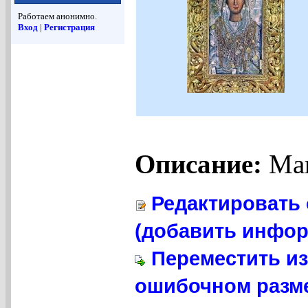
Работаем анонимно.
Вход
|
Регистрация
Описание:
Мав
Редактировать 
(добавить инфор
Переместить из
ошибочном разме