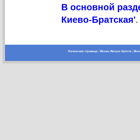
В основной разд
Киево-Братская'
.
Начальная страница
|
Иконы Иисуса Христа
|
Ико