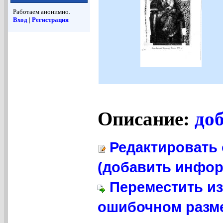
Работаем анонимно.
Вход
|
Регистрация
Описание:
до
Редактировать 
(добавить инфор
Переместить из
ошибочном разме