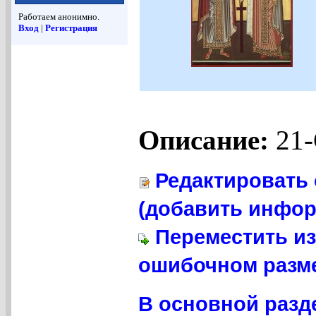
Работаем анонимно.
Вход
|
Регистрация
Описание:
21-
Редактировать 
(добавить инфор
Переместить из
ошибочном разме
В основной разде