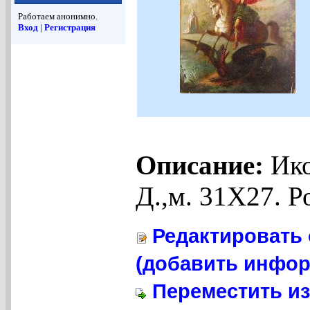
Работаем анонимно.
Вход
|
Регистрация
Описание:
Ико
Д.,м. 31Х27. Ро
Редактировать 
(добавить инфор
Переместить из