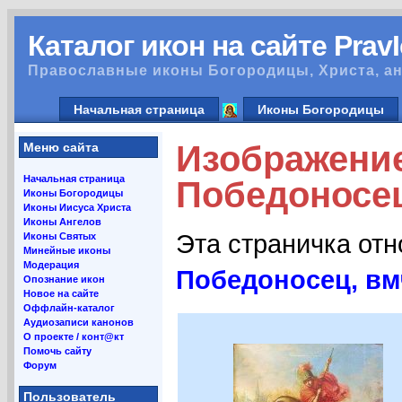
Каталог икон на сайте Prav
Православные иконы Богородицы, Христа, ан
Начальная страница
Иконы Богородицы
Изображение
Меню сайта
Начальная страница
Победоносец
Иконы Богородицы
Иконы Иисуса Христа
Иконы Ангелов
Эта страничка от
Иконы Святых
Минейные иконы
Модерация
Победоносец, вм
Опознание икон
Новое на сайте
Оффлайн-каталог
Аудиозаписи канонов
О проекте / конт@кт
Помочь сайту
Форум
Пользователь