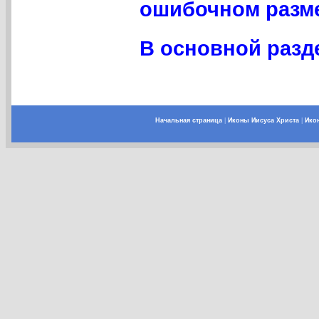
ошибочном разме
В основной разде
Начальная страница
|
Иконы Иисуса Христа
|
Ико