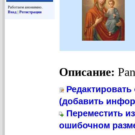
Работаем анонимно.
Вход
|
Регистрация
Описание:
Pan
Редактировать 
(добавить инфор
Переместить из
ошибочном разме