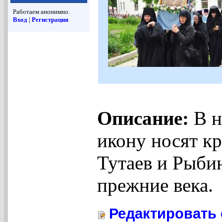
Работаем анонимно.
Вход
|
Регистрация
Описание:
В н
икону носят к
Тутаев и Рыбин
прежние века.
Редактировать 