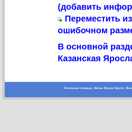
(добавить инфор
Переместить из
ошибочном разме
В основной разд
Казанская Яросл
Начальная страница
|
Иконы Иисуса Христа
|
Ико