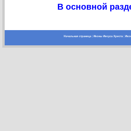
В основной разде
Начальная страница
|
Иконы Иисуса Христа
|
Ико