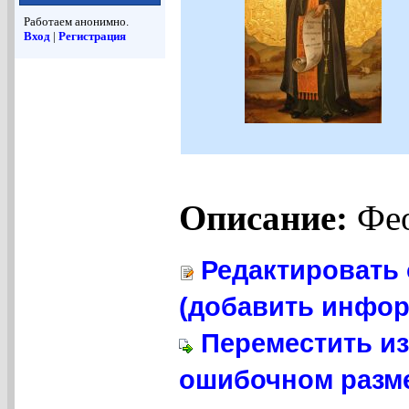
Работаем анонимно.
Вход
|
Регистрация
Описание:
Фео
Редактировать 
(добавить инфор
Переместить из
ошибочном разме