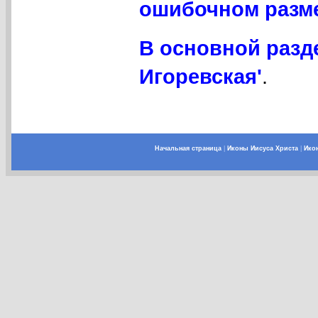
ошибочном разме
В основной разд
Игоревская'
.
Начальная страница
|
Иконы Иисуса Христа
|
Ико