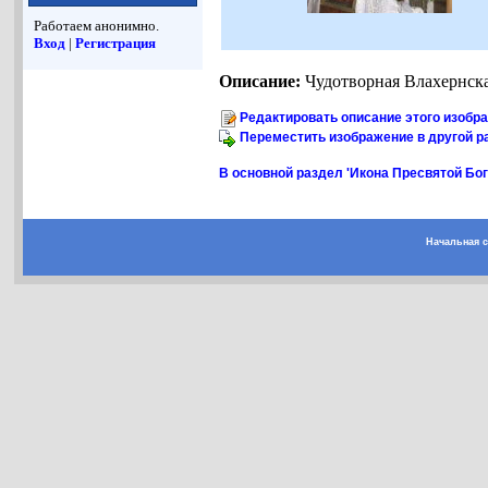
Работаем анонимно.
Вход
|
Регистрация
Описание:
Чудотворная Влахернск
Редактировать описание этого изобр
Переместить изображение в другой р
В основной раздел 'Икона Пресвятой Бо
Начальная 