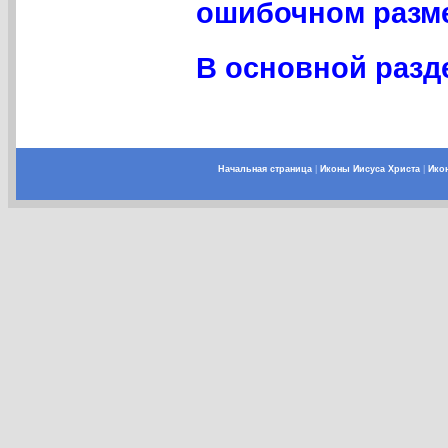
ошибочном разме
В основной разде
Начальная страница
|
Иконы Иисуса Христа
|
Ико