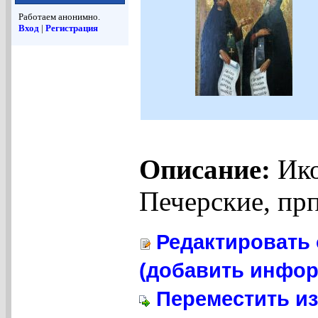
Работаем анонимно.
Вход
|
Регистрация
Описание:
Ико
Печерские, прп
Редактировать 
(добавить инфор
Переместить из