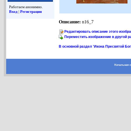
Работаем анонимно.
Вход
|
Регистрация
Описание:
n16_7
Редактировать описание этого изобр
Переместить изображение в другой р
В основной раздел 'Икона Пресвятой Б
Начальная 