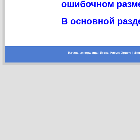
ошибочном разме
В основной разде
Начальная страница
|
Иконы Иисуса Христа
|
Ико