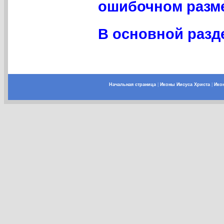
ошибочном разме
В основной разде
Начальная страница
|
Иконы Иисуса Христа
|
Ико