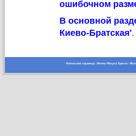
ошибочном разме
В основной разд
Киево-Братская'
.
Начальная страница
|
Иконы Иисуса Христа
|
Ико