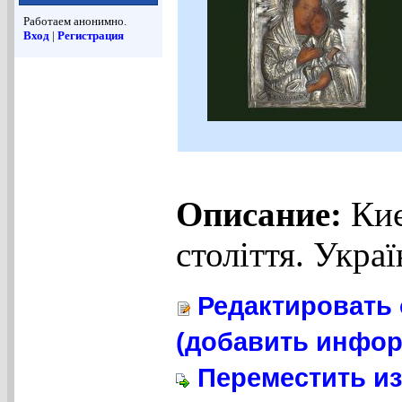
Работаем анонимно.
Вход
|
Регистрация
Описание:
Киє
століття. Украї
Редактировать 
(добавить инфор
Переместить из