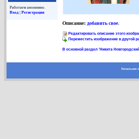
Работаем анонимно.
Вход
|
Регистрация
Описание:
добавить свое
.
Редактировать описание этого изобр
Переместить изображение в другой р
В основной раздел 'Никита Новгородский,
Начальная 