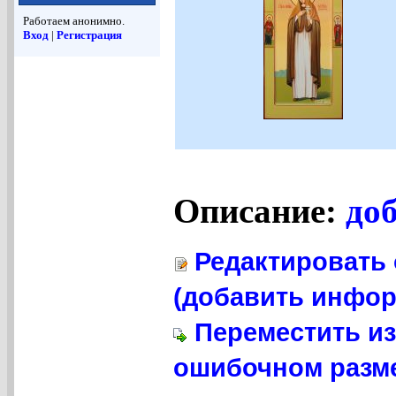
Работаем анонимно.
Вход
|
Регистрация
Описание:
до
Редактировать 
(добавить инфор
Переместить из
ошибочном разме