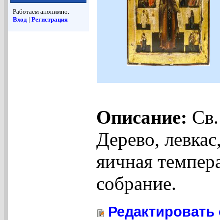
Работаем анонимно.
Вход
|
Регистрация
Описание:
Св.
Дерево, левкас,
яичная темпера
собрание.
Редактировать 