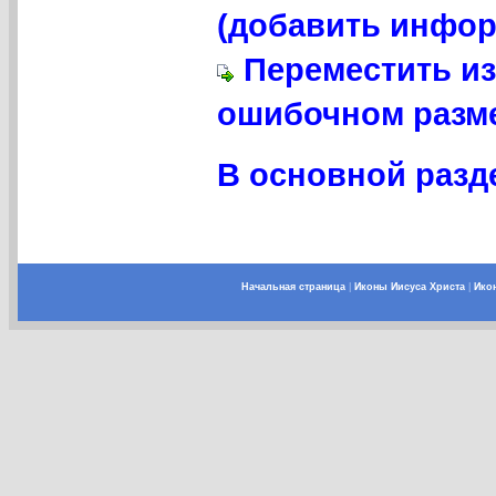
(добавить инфор
Переместить из
ошибочном разме
В основной разде
Начальная страница
|
Иконы Иисуса Христа
|
Ико