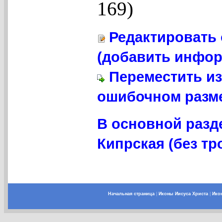
169)
Редактировать 
(добавить инфор
Переместить из
ошибочном разме
В основной разд
Кипрская (без тро
Начальная страница
|
Иконы Иисуса Христа
|
Ико