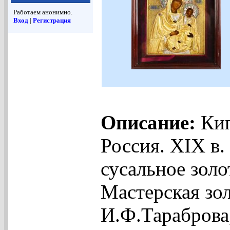
Работаем анонимно.
Вход
|
Регистрация
Описание:
Кип
Россия. XIX в.
сусальное золо
Мастерская зо
И.Ф.Тараброва,