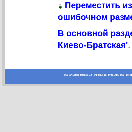
Переместить из
ошибочном разме
В основной разд
Киево-Братская'
.
Начальная страница
|
Иконы Иисуса Христа
|
Ико