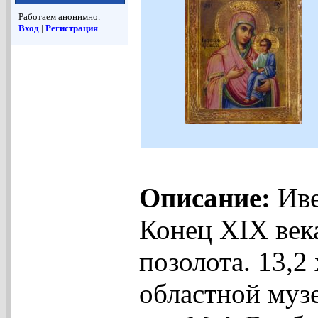
Работаем анонимно.
Вход
|
Регистрация
Описание:
Иве
Конец XIX века
позолота. 13,2
областной муз