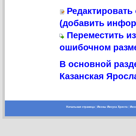
Редактировать 
(добавить инфор
Переместить из
ошибочном разме
В основной разд
Казанская Яросл
Начальная страница
|
Иконы Иисуса Христа
|
Ико