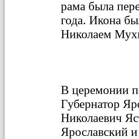
рама была пер
года. Икона б
Николаем Мух
В церемонии п
Губернатор Яр
Николаевич Яс
Ярославский и