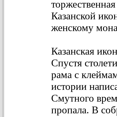
торжественная
Казанской ико
женскому мона
Казанская икон
Спустя столети
рама с клейма
истории напис
Смутного врем
пропала. В со