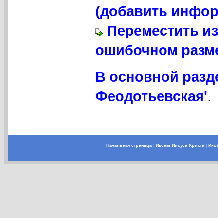
(добавить инфор
Переместить из
ошибочном разме
В основной разд
Феодотьевская'
.
Начальная страница
|
Иконы Иисуса Христа
|
Ико