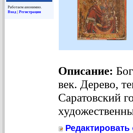
Работаем анонимно.
Вход
|
Регистрация
Описание:
Бог
век. Дерево, те
Саратовский г
художественны
Редактировать 