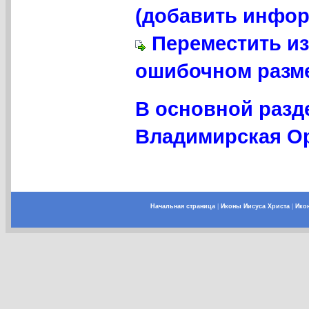
(добавить инфор
Переместить из
ошибочном разме
В основной разд
Владимирская Ор
Начальная страница
|
Иконы Иисуса Христа
|
Ико