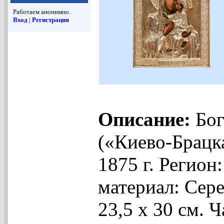
Работаем анонимно.
Вход
|
Регистрация
Описание:
Бог
(«Киево-Брацк
1875 г. Регион
материал: Сере
23,5 х 30 см. 