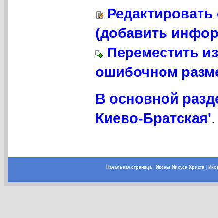
Редактировать 
(добавить инфор
Переместить из
ошибочном разме
В основной разд
Киево-Братская'
.
Начальная страница
|
Иконы Иисуса Христа
|
Ико