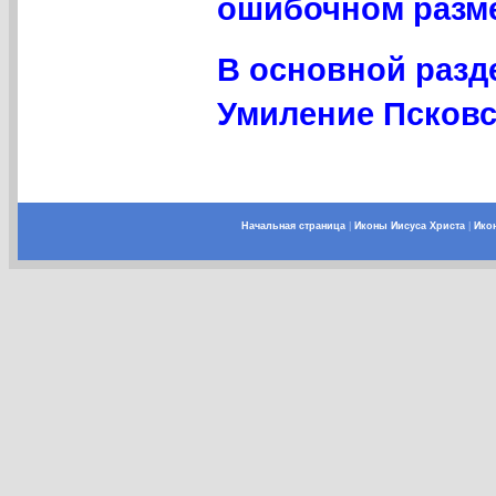
ошибочном разме
В основной разд
Умиление Псковс
Начальная страница
|
Иконы Иисуса Христа
|
Ико