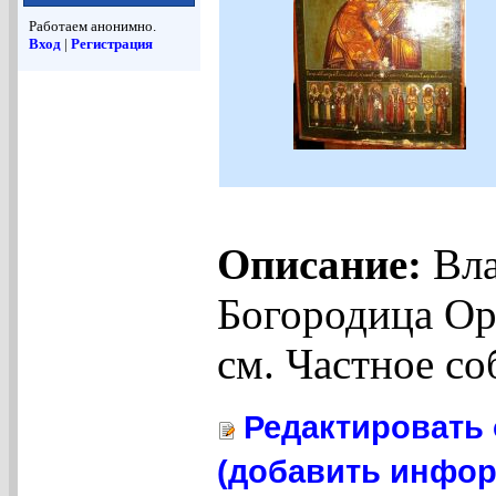
Работаем анонимно.
Вход
|
Регистрация
Описание:
Вла
Богородица Ора
см. Частное со
Редактировать 
(добавить инфор