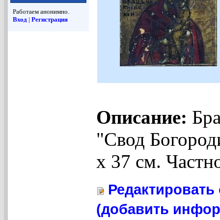
Работаем анонимно.
Вход
|
Регистрация
Описание:
Бра
"Свод Богороди
х 37 см. Частн
Редактировать 
(добавить инфор