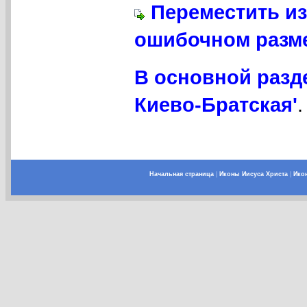
Переместить из
ошибочном разме
В основной разд
Киево-Братская'
.
Начальная страница
|
Иконы Иисуса Христа
|
Ико