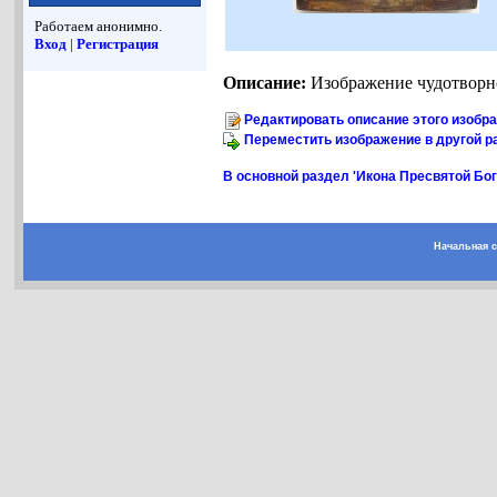
Работаем анонимно.
Вход
|
Регистрация
Описание:
Изображение чудотворно
Редактировать описание этого изобр
Переместить изображение в другой р
В основной раздел 'Икона Пресвятой Бо
Начальная 