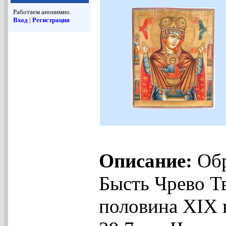
Работаем анонимно.
Вход
|
Регистрация
Описание:
Обр
Бысть Чрево Тв
половина XIX в