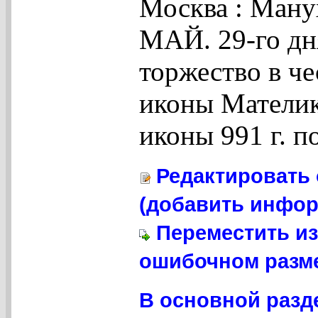
Москва : Ману
МАЙ. 29-го дн
торжество в че
иконы Мателик
иконы 991 г. по
Редактировать 
(добавить инфор
Переместить из
ошибочном разме
В основной разд