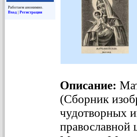
Работаем анонимно.
Вход
|
Регистрация
Описание:
Мат
(Сборник изоб
чудотворных и
православной 