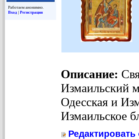
Работаем анонимно.
Вход
|
Регистрация
Описание:
Свя
Измаильский 
Одесская и Из
Измаильское б
Редактировать 