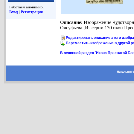
Работаем анонимно.
Вход
|
Регистрация
Описание:
Изображение Чудотворно
Олсуфьева [Из серии 130 икон Пресв
Редактировать описание этого изобр
Переместить изображение в другой р
В основной раздел 'Икона Пресвятой Бо
Начальная 