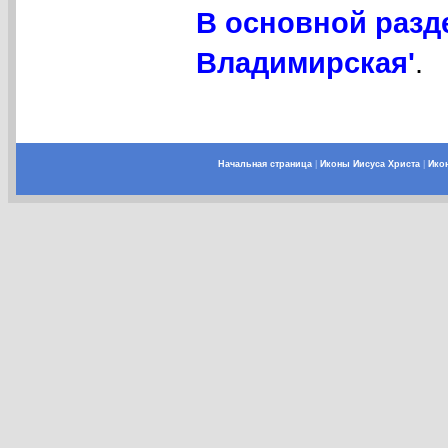
В основной разд
Владимирская'
.
Начальная страница
|
Иконы Иисуса Христа
|
Ико