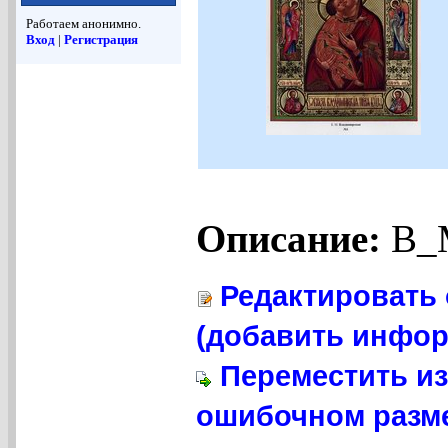
Работаем анонимно.
Вход
|
Регистрация
Описание:
B_M
Редактировать 
(добавить инфор
Переместить из
ошибочном разме