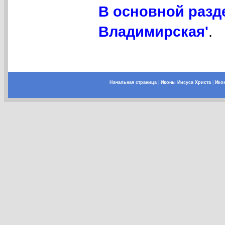
В основной разд
Владимирская'
.
Начальная страница
|
Иконы Иисуса Христа
|
Ико