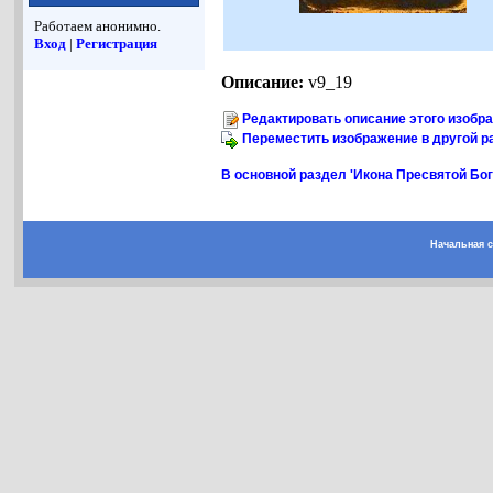
Работаем анонимно.
Вход
|
Регистрация
Описание:
v9_19
Редактировать описание этого изобр
Переместить изображение в другой р
В основной раздел 'Икона Пресвятой Б
Начальная 