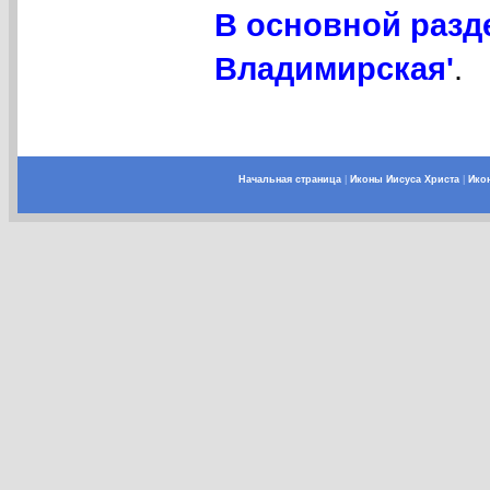
В основной разд
Владимирская'
.
Начальная страница
|
Иконы Иисуса Христа
|
Ико