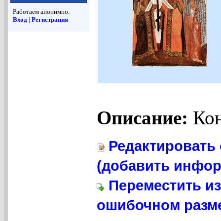
Работаем анонимно.
Вход
|
Регистрация
Описание:
Кон
Редактировать 
(добавить инфор
Переместить из
ошибочном разме